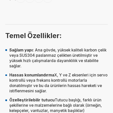
Temel Özellikler:
Sağlam yapı:
Ana gövde, yüksek kaliteli karbon çelik
veya SUS304 paslanmaz çelikten üretilmiştir ve
yüksek hızlı çalışmalarda dayanıklılık ve stabilite
sağlar.
Hassas konumlandırma
X, Y ve Z eksenleri için servo
kontrollü veya frekans kontrollü motorlarla
donatılmıştır ve bu da ürünlerin hassas hareketi ve
istiflenmesini sağlar.
Özelleştirilebilir tutucu
Tutucu başlığı, farklı ürün
şekillerine ve malzemelerine bağlı olarak (örneğin,
kelepçeler, vantuzlar, manyetik başlıklar)