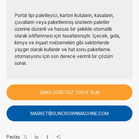
Portal tipi paletleyici, karton kutuların, kasaların,
çuvalların veya paketlenmiş ürünlerin paletler
üzerine düzenli ve hassas bir şekilde otomatik
olarak istiflenmesi için tasarlanmıştır. İçecek, gıda,
kimya ve inşaat malzemeleri gibi sektörlerde
yaygın olarak kullanılır ve hat sonu paketleme
otomasyonu için son derece verimli bir çözüm
sunar.
ŞIMDI ÜCRETSIZ TEKLIF ALIN
MARKET@SUNCROWNMACHINE.COM
Paylaş



