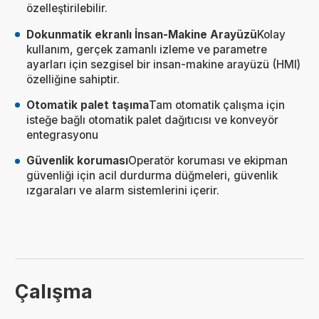
özelleştirilebilir.
Dokunmatik ekranlı İnsan-Makine Arayüzü
Kolay
kullanım, gerçek zamanlı izleme ve parametre
ayarları için sezgisel bir insan-makine arayüzü (HMI)
özelliğine sahiptir.
Otomatik palet taşıma
Tam otomatik çalışma için
isteğe bağlı otomatik palet dağıtıcısı ve konveyör
entegrasyonu
Güvenlik koruması
Operatör koruması ve ekipman
güvenliği için acil durdurma düğmeleri, güvenlik
ızgaraları ve alarm sistemlerini içerir.
Çalışma