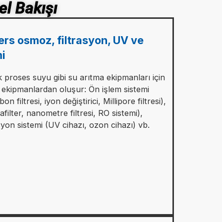
l Bakışı
ers osmoz, filtrasyon, UV ve
mi
 proses suyu gibi su arıtma ekipmanları için
ekipmanlardan oluşur: Ön işlem sistemi
on filtresi, iyon değiştirici, Millipore filtresi),
ilter, nanometre filtresi, RO sistemi),
asyon sistemi (UV cihazı, ozon cihazı) vb.