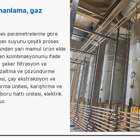
rmanlama, gaz
ses parametrelerine göre
es suyunu çeşitli proses
rdından yarı mamul ürün elde
man kombinasyonunu ifade
 şeker filtrasyon ve
 azaltma ve çözündürme
si, çay ekstraksiyon ve
ırma ünitesi, karıştırma ve
boru hattı ünitesi, elektrik
ur.