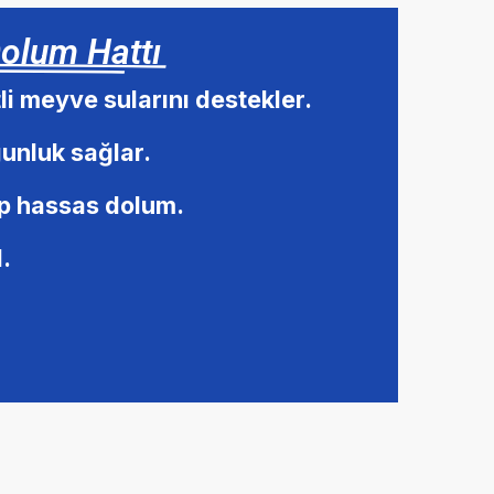
olum Hattı
li meyve sularını destekler.
gunluk sağlar.
ip hassas dolum.
.