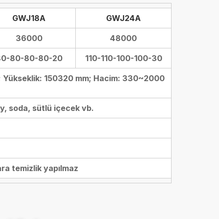
GWJ18A
GWJ24A
36000
48000
80-80-80-80-20
110-110-100-100-30
 mm; Yükseklik: 150320 mm; Hacim: 330~2000
, soda, sütlü içecek vb.
ara temizlik yapılmaz