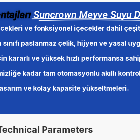
ntajları
Suncrown Meyve Suyu D
ekleri ve fonksiyonel içecekler dahil çeşit
 sınıfı paslanmaz çelik, hijyen ve yasal uy
çin kararlı ve yüksek hızlı performansa sah
liğe kadar tam otomasyonlu akıllı kontrol
 tasarım ve kolay kapasite yükseltmeleri.
 Technical Parameters