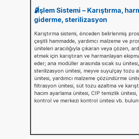
🧪İşlem Sistemi – Karıştırma, ha
giderme, sterilizasyon
Karıştırma sistemi, önceden belirlenmiş pro
çeşitli hammadde, yardımcı malzeme ve pros
üniteleri aracılığıyla çıkaran veya çözen, a
etmek için karıştıran ve harmanlayan ekip
eder; ana modüller arasında sıcak su ünitesi,
sterilizasyon ünitesi, meyve suyu/çay tozu
ünitesi, yardımcı malzeme çözündürme ünite
filtrasyon ünitesi, süt tozu azaltma ve karışt
hacim ayarlama ünitesi, CIP temizlik ünitesi, 
kontrol ve merkezi kontrol ünitesi vb. bulun