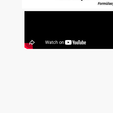
Formülasy