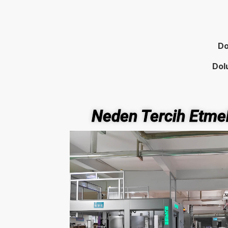
Do
Dol
Neden Tercih Etmel