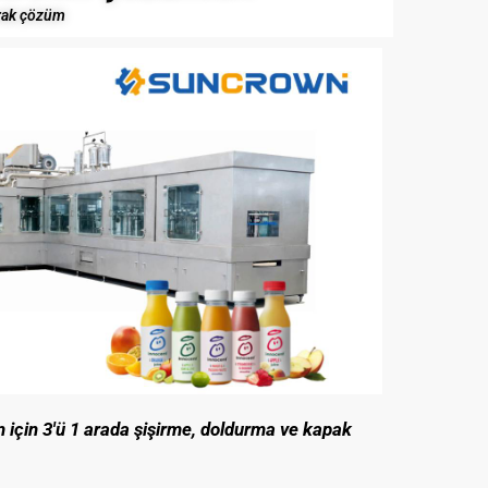
urak çözüm
 için 3'ü 1 arada şişirme, doldurma ve kapak