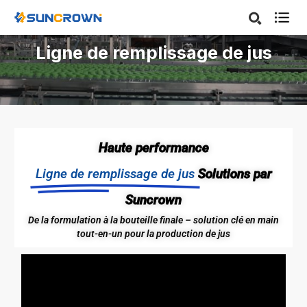

Ligne de remplissage de jus
Haute performance
Ligne de remplissage de jus
Solutions par
Suncrown
De la formulation à la bouteille finale – solution clé en main
tout-en-un pour la production de jus