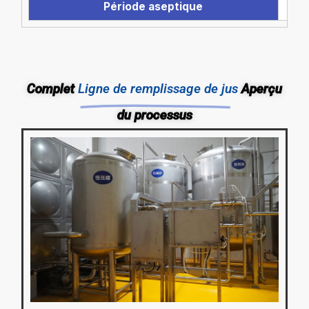
Période aseptique
Complet
Ligne de remplissage de jus
Aperçu
du processus