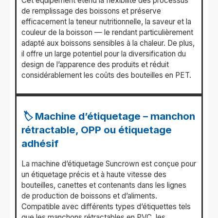
Cet équipement étend la flexibilité des processus
de remplissage des boissons et préserve
efficacement la teneur nutritionnelle, la saveur et la
couleur de la boisson — le rendant particulièrement
adapté aux boissons sensibles à la chaleur. De plus,
il offre un large potentiel pour la diversification du
design de l’apparence des produits et réduit
considérablement les coûts des bouteilles en PET.
🏷️ Machine d’étiquetage – manchon
rétractable, OPP ou étiquetage
adhésif
La machine d’étiquetage Suncrown est conçue pour
un étiquetage précis et à haute vitesse des
bouteilles, canettes et contenants dans les lignes
de production de boissons et d’aliments.
Compatible avec différents types d’étiquettes tels
que les manchons rétractables en PVC, les