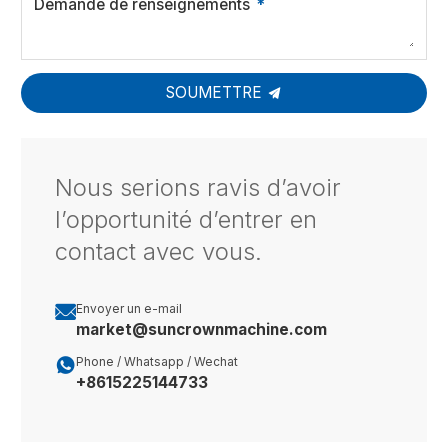
Demande de renseignements
SOUMETTRE
Nous serions ravis d’avoir
l’opportunité d’entrer en
contact avec vous.

Envoyer un e-mail
market@suncrownmachine.com

Phone / Whatsapp / Wechat
+8615225144733