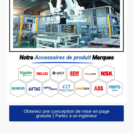
Notre
Accessoires de produit
Marques
Obtenez une conception de mise en page
gratuite | Parlez à un ingénieur