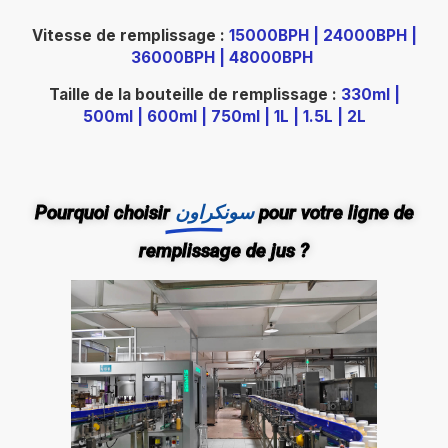
Vitesse de remplissage :
15000BPH | 24000BPH |
36000BPH | 48000BPH
Taille de la bouteille de remplissage :
330ml |
500ml | 600ml | 750ml | 1L | 1.5L | 2L
Pourquoi choisir
سونكراون
pour votre ligne de
remplissage de jus ?