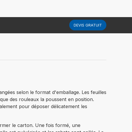
DEVIS GRATUIT
angées selon le format d'emballage. Les feuilles
 que des rouleaux la poussent en position.
éralement pour déposer délicatement les
former le carton. Une fois formé, une