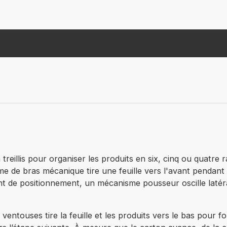
reillis pour organiser les produits en six, cinq ou quatre r
me de bras mécanique tire une feuille vers l'avant pendant
point de positionnement, un mécanisme pousseur oscille lat
ventouses tire la feuille et les produits vers le bas pour 