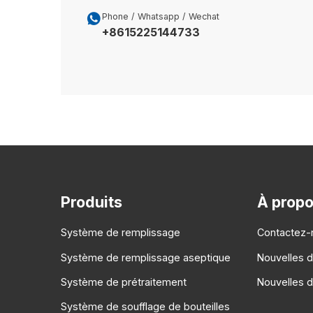

Phone / Whatsapp / Wechat
+8615225144733
Produits
À propo
Système de remplissage
Contactez-
Système de remplissage aseptique
Nouvelles d
Système de prétraitement
Nouvelles de
Système de soufflage de bouteilles