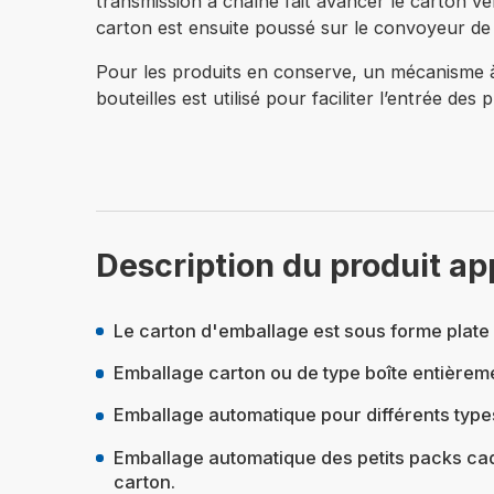
transmission à chaîne fait avancer le carton ver
carton est ensuite poussé sur le convoyeur de s
Pour les produits en conserve, un mécanisme à b
bouteilles est utilisé pour faciliter l’entrée des 
Description du produit ap
Le carton d'emballage est sous forme plate (
Emballage carton ou de type boîte entièreme
Emballage automatique pour différents type
Emballage automatique des petits packs cade
carton.