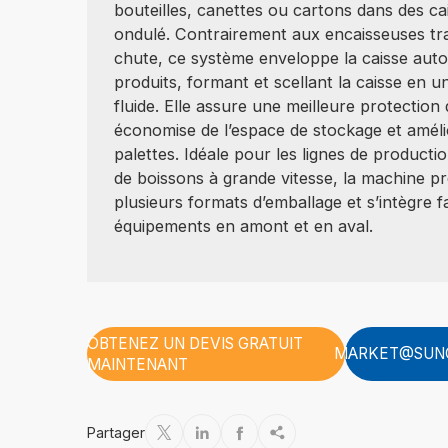
bouteilles, canettes ou cartons dans des ca
ondulé. Contrairement aux encaisseuses tra
chute, ce système enveloppe la caisse aut
produits, formant et scellant la caisse en 
fluide. Elle assure une meilleure protection 
économise de l’espace de stockage et amélior
palettes. Idéale pour les lignes de productio
de boissons à grande vitesse, la machine p
plusieurs formats d’emballage et s’intègre 
équipements en amont et en aval.
OBTENEZ UN DEVIS GRATUIT
MARKET@SUN
MAINTENANT
Partager



