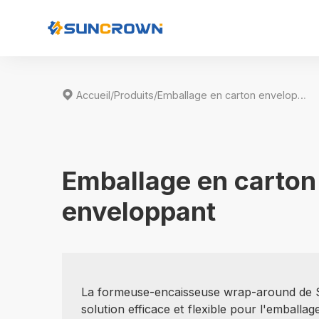

Accueil
/
Produits
/
Emballage en carton enveloppant
Emballage en carton
enveloppant
La formeuse-encaisseuse wrap-around de 
solution efficace et flexible pour l'emballa