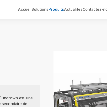
Accueil
Solutions
Produits
Actualités
Contactez-n
Suncrown est une
ge secondaire de