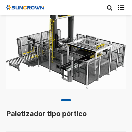

Paletizador tipo pórtico