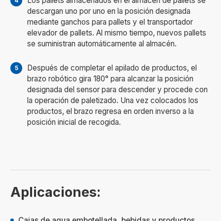
Los pallets almacenados en el almacén de pallets se
descargan uno por uno en la posición designada
mediante ganchos para pallets y el transportador
elevador de pallets. Al mismo tiempo, nuevos pallets
se suministran automáticamente al almacén.
Después de completar el apilado de productos, el
brazo robótico gira 180° para alcanzar la posición
designada del sensor para descender y procede con
la operación de paletizado. Una vez colocados los
productos, el brazo regresa en orden inverso a la
posición inicial de recogida.
Aplicaciones:
Cajas de agua embotellada, bebidas y productos