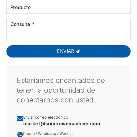
Producto
Consulta
ENVIAR
Estaríamos encantados de
tener la oportunidad de
conectarnos con usted.

Enviar correo electrónico
market@suncrownmachine.com

Phone / Whatsapp / Wechat