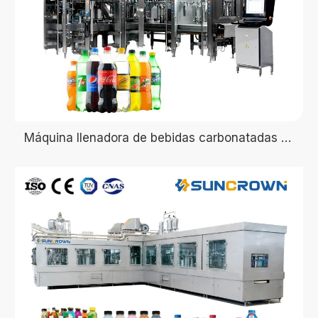
Máquina llenadora de bebidas carbonatadas en botellas PET