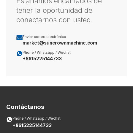
Estaríamos encantados de
tener la oportunidad de
conectarnos con usted.

Enviar correo electrónico
market@suncrownmachine.com

Phone / Whatsapp / Wechat
+8615225144733
Contáctanos

Phone / Whatsapp / Wechat
+8615225144733