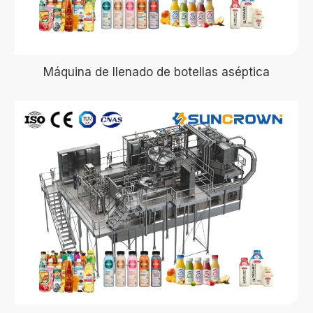
Máquina de llenado de botellas aséptica