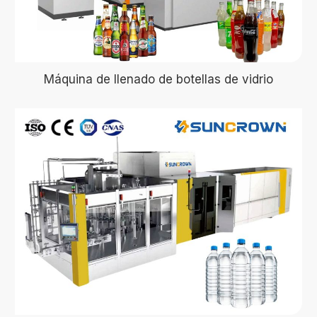
Máquina de llenado de botellas de vidrio