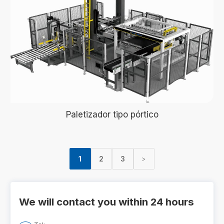
Paletizador tipo pórtico
1
2
3
>
We will contact you within 24 hours