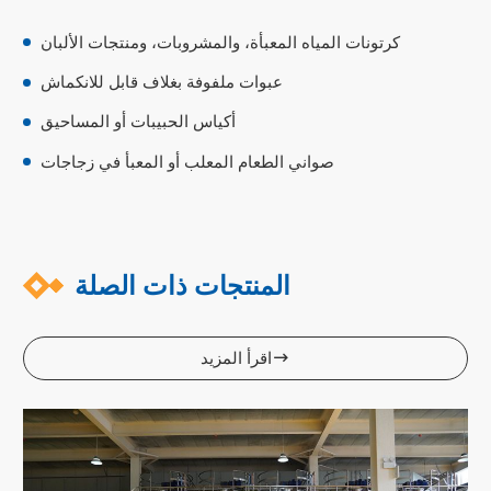
كرتونات المياه المعبأة، والمشروبات، ومنتجات الألبان
عبوات ملفوفة بغلاف قابل للانكماش
أكياس الحبيبات أو المساحيق
صواني الطعام المعلب أو المعبأ في زجاجات
المنتجات ذات الصلة
اقرأ المزيد
