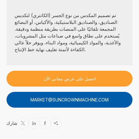
تم تصميم المكدس من نوع الجسر (الكانتري) لتكديس
الصناديق، والصناديق البلاستيكية، والأكياس، أو البضائع
المجمعة تلقائيًا على المنصات بطريقة منظمة ودقيقة.
يُستخدم على نطاق واسع في صناعات مثل المشروبات،
والأغذية، والمواد الكيميائية، ومواد البناء، ويوفر حلاً عالي
الكفاءة لأتمتة تغليف نهاية خط الإنتاج.
احصل على عرض مجاني الآن
MARKET@SUNCROWNMACHINE.COM
شارك



