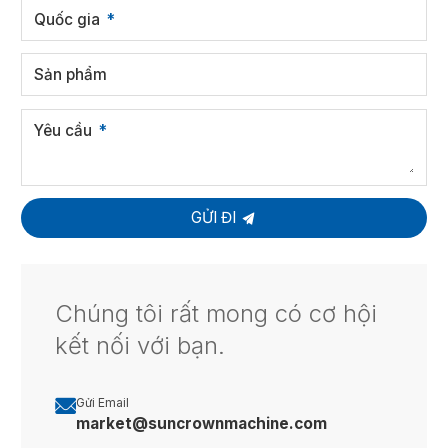
Quốc gia
Sản phẩm
Yêu cầu
GỬI ĐI
Chúng tôi rất mong có cơ hội
kết nối với bạn.

Gửi Email
market@suncrownmachine.com