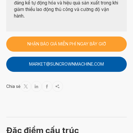
đáng kể tự động hóa và hiệu quả sản xuất trong khi
giảm thiểu lao động thủ công và cường độ vận
hành.
NHẬN BÁO GIÁ MIỄN PHÍ NGAY BÂY GIỜ
MARKET@SUNCROWNMACHINE.COM
Chia sẻ




Đặc điểm cấu trúc