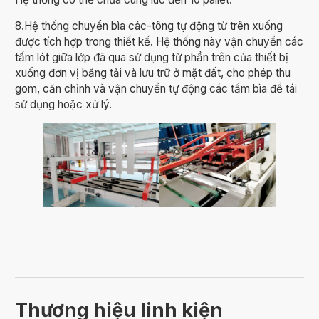
8.Hệ thống chuyển bìa các-tông tự động từ trên xuống
được tích hợp trong thiết kế. Hệ thống này vận chuyển các
tấm lót giữa lớp đã qua sử dụng từ phần trên của thiết bị
xuống đơn vị băng tải và lưu trữ ở mặt đất, cho phép thu
gom, căn chỉnh và vận chuyển tự động các tấm bìa để tái
sử dụng hoặc xử lý.
Thương hiệu linh kiện