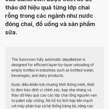
tháo dỡ hiệu quả từng lớp chai
rỗng trong các ngành như nước
đóng chai, đồ uống và sản phẩm
sữa.
The Suncrown fully automatic depalletizer is
designed for efficient layer-by-layer unloading of
empty bottles in industries such as bottled water,
beverages, and dairy products.
Được điều khiển bởi chương trình thông minh, thiết
bị đảm bảo định vị chính xác, kẹp nhẹ nhàng và
tháo dỡ hiệu quả cao các lớp chai rỗng nguyên vẹn
từ pallet xếp chồng. Nó hỗ trợ tích hợp liền mạch
với máy phân loại và hệ thống băng tải, nâng cao