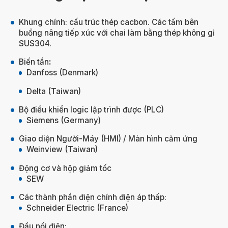
Khung chính: cấu trúc thép cacbon. Các tấm bên
buồng nâng tiếp xúc với chai làm bằng thép không gỉ
SUS304.
Biến tần
:
Danfoss (Denmark)
Delta (Taiwan)
Bộ điều khiển logic lập trình được (PLC)
Siemens (Germany)
Giao diện Người-Máy (HMI) / Màn hình cảm ứng
Weinview (Taiwan)
Động cơ và hộp giảm tốc
SEW
Các thành phần điện chính điện áp thấp:
Schneider Electric (France)
Đầu nối điện: