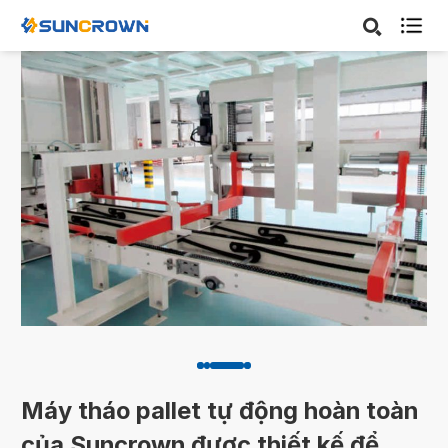

Máy tháo pallet tự động hoàn toàn
của Suncrown được thiết kế để