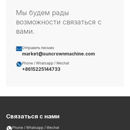
Мы будем рады
возможности связаться с
вами.

Отправить письмо
market@suncrownmachine.com

Phone / Whatsapp / Wechat
+8615225144733
Связаться с нами

Phone / Whatsapp / Wechat