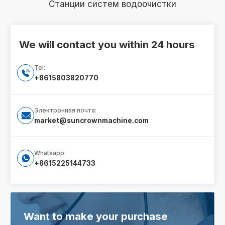
Станции систем водоочистки
We will contact you within 24 hours
Tel:

+8615803820770
Электронная почта:

market@suncrownmachine.com
Whatsapp:

+8615225144733
Want to make your purchase