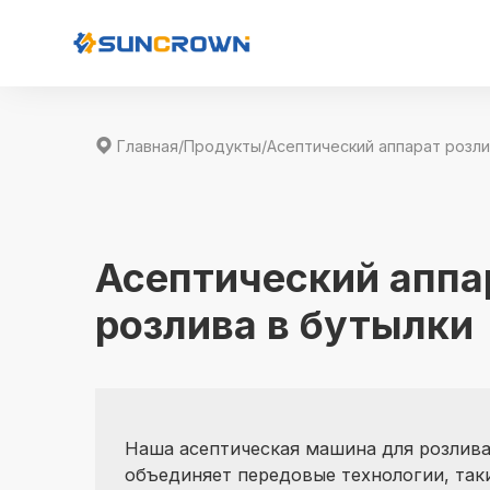

Главная
/
Продукты
/
Асептический аппа
розлива в бутылки
Наша асептическая машина для розлива
объединяет передовые технологии, таки