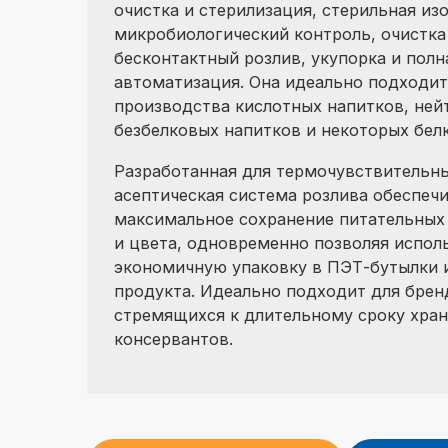
очистка и стерилизация, стерильная из
микробиологический контроль, очистка
бесконтактный розлив, укупорка и полн
автоматизация. Она идеально подходит
производства кислотных напитков, ней
безбелковых напитков и некоторых бел
Разработанная для термочувствительны
асептическая система розлива обеспеч
максимальное сохранение питательных 
и цвета, одновременно позволяя испол
экономичную упаковку в ПЭТ-бутылки 
продукта. Идеально подходит для брен
стремящихся к длительному сроку хран
консервантов.