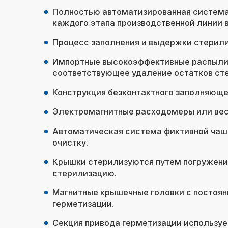
Полностью автоматизированная система 
каждого этапа производственной линии 
Процесс заполнения и выдержки стерили
Импортные высокоэффективные распылит
соответствующее удаление остатков ст
Конструкция безконтактного заполняющег
Электромагнитные расходомеры или вес
Автоматическая система фиктивной чашк
очистку.
Крышки стерилизуются путем погружения
стерилизацию.
Магнитные крышечные головки с постоян
герметизации.
Секция привода герметизации используе