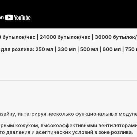
0 бутылок/час | 24000 бутылок/час | 36000 бутылок/
я розлива: 250 мл | 330 мл | 500 мл | 600 мл | 750 мл 
зайну, интегрируя несколько функциональных модулей
орным кожухом, высокоэффективными вентиляторами
 давления и асептических условий в зоне розлива.