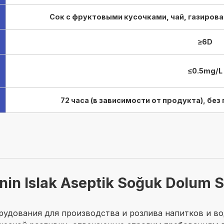
Сок с фруктовыми кусочками, чай, газирован
≥6D
≤0.5mg/L
72 часа (в зависимости от продукта), бе
n Islak Aseptik Soğuk Dolum Si
удования для производства и розлива напитков и в