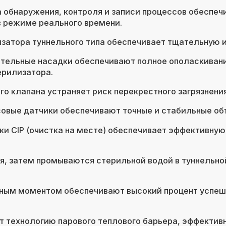
обнаружения, контроля и записи процессов обеспеч
в режиме реального времени.
затора туннельного типа обеспечивает тщательную 
ельные насадки обеспечивают полное ополаскивание
ерилизатора.
о клапана устраняет риск перекрестного загрязнения
овые датчики обеспечивают точные и стабильные об
и CIP (очистка на месте) обеспечивает эффективную
, затем промываются стерильной водой в туннельно
ным моментом обеспечивают высокий процент успешн
т технологию парового теплового барьера, эффективн