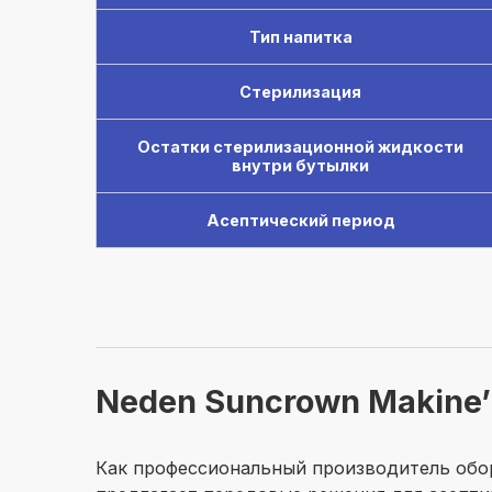
Тип напитка
Стерилизация
Остатки стерилизационной жидкости
внутри бутылки
Асептический период
Neden Suncrown Makine’ni
Как профессиональный производитель обор