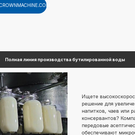
CROWNMACHINE.COM
Полная линия производства бутилированной воды
Ищете высокоскорос
решение для увеличе
напитков, чаев или 
консервантов? Компа
передовые асептичес
обеспечивают микро