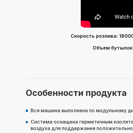
Скорость розлива: 1800
Объем бутылок дл
Особенности продукта
Вся машина выполнена по модульному ди
Система оснащена герметичным изолят
воздуха для поддержания положительного