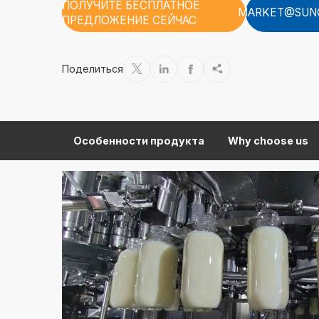
ПОЛУЧИТЕ БЕСПЛАТНОЕ
MARKET@SUN
ПРЕДЛОЖЕНИЕ СЕЙЧАС
Поделиться




Особенности продукта
Why choose us