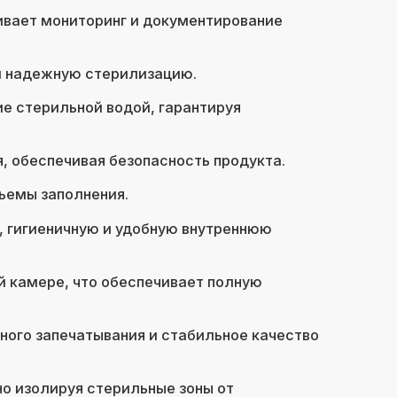
ивает мониторинг и документирование
и надежную стерилизацию.
 стерильной водой, гарантируя
, обеспечивая безопасность продукта.
ъемы заполнения.
, гигиеничную и удобную внутреннюю
й камере, что обеспечивает полную
ого запечатывания и стабильное качество
о изолируя стерильные зоны от