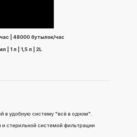
час | 48000 бутылок/час
| 1 л | 1,5 л
|
2L
 в удобную систему "всё в одном".
 и стерильной системой фильтрации