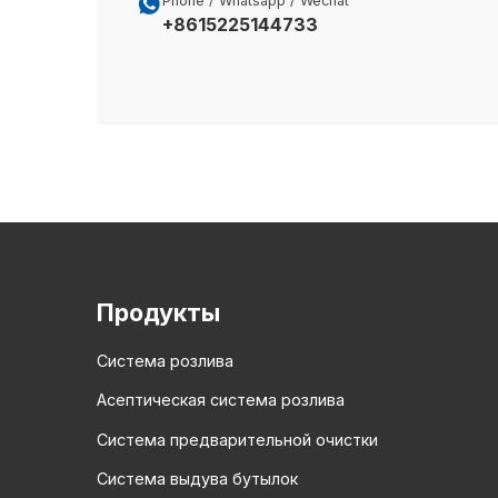

Phone / Whatsapp / Wechat
+8615225144733
Продукты
Система розлива
Асептическая система розлива
Система предварительной очистки
Система выдува бутылок