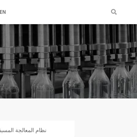

EN
نظام المعالجة المسبق