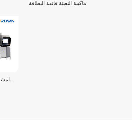
ماكينة التعبئة فائقة النظافة
آلة تعبئة المشروبات الغازية في زجاجات PET