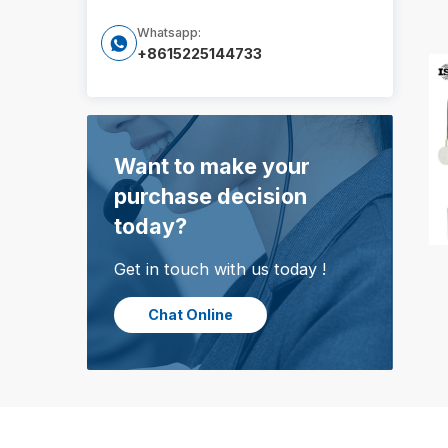
Whatsapp:

+8615225144733
Want to make your
purchase decision
today?
Get in touch with us today !
Chat Online