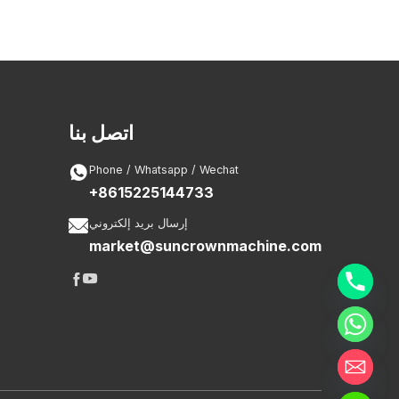
اتصل بنا

Phone / Whatsapp / Wechat
+8615225144733

إرسال بريد إلكتروني
market@suncrownmachine.com

