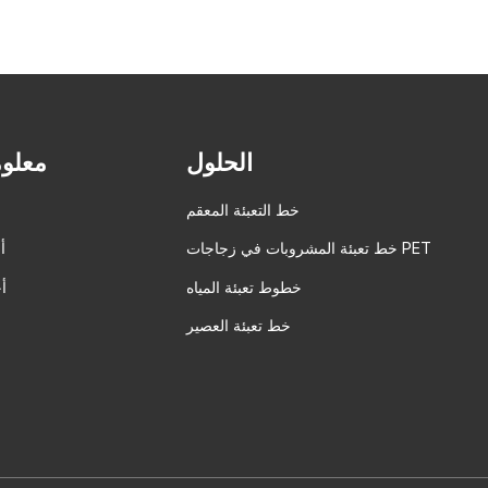
الحلول
معلوم
خط التعبئة المعقم
خط تعبئة المشروبات في زجاجات PET
أ
خطوط تعبئة المياه
أ
خط تعبئة العصير