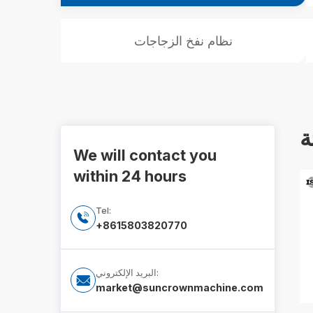
نظام نفخ الزجاجات
ة
We will contact you
within 24 hours
Tel:

+8615803820770
البريد الإلكتروني:

market@suncrownmachine.com